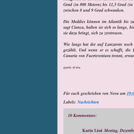
Grad (in 800 Metern) bis 11,5 Grad (in
zwischen 8 und 9 Grad schwanken.
Die Meddies können im Atlantik bis zu
sagt Cianca, halten sie sich so lange, bi
sie dazu bringt, sich zu zerstreuen.
Wie lange hat der auf Lanzarote noch Z
gezählt. Und wenn er es schafft, die
Canaria von Fuerteventura trennt, erwa
Quelle: El Día
Für euch geschrieben von
Nova
um
19:
Labels:
Nachrichten
10 Kommentare:
Karin Lissi
Montag, Dezembe