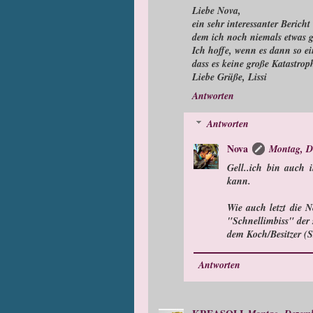
Liebe Nova,
ein sehr interessanter Berich
dem ich noch niemals etwas g
Ich hoffe, wenn es dann so ein
dass es keine große Katastroph
Liebe Grüße, Lissi
Antworten
Antworten
Nova
Montag, D
Gell..ich bin auch 
kann.
Wie auch letzt die 
"Schnellimbiss" der 
dem Koch/Besitzer (S
Antworten