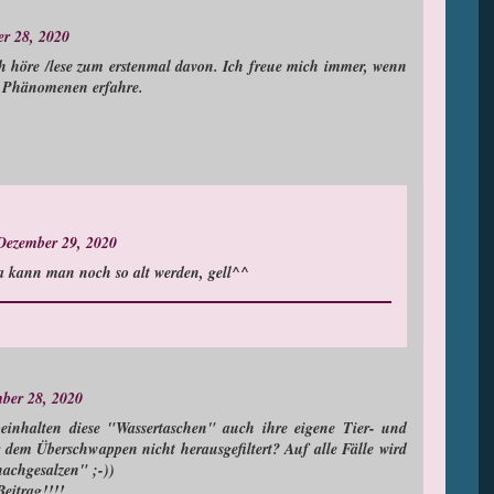
r 28, 2020
 Ich höre /lese zum erstenmal davon. Ich freue mich immer, wenn
en Phänomenen erfahre.
Dezember 29, 2020
a kann man noch so alt werden, gell^^
ber 28, 2020
beinhalten diese "Wassertaschen" auch ihre eigene Tier- und
r dem Überschwappen nicht herausgefiltert? Auf alle Fälle wird
nachgesalzen" ;-))
eitrag!!!!