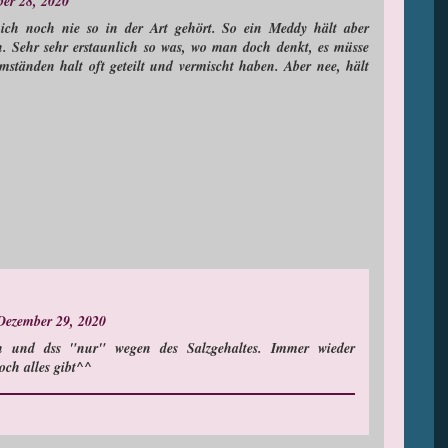
er 28, 2020
e ich noch nie so in der Art gehört. So ein Meddy hält aber
 Sehr sehr erstaunlich so was, wo man doch denkt, es müsse
mständen halt oft geteilt und vermischt haben. Aber nee, hält
Dezember 29, 2020
ch und dss "nur" wegen des Salzgehaltes. Immer wieder
och alles gibt^^