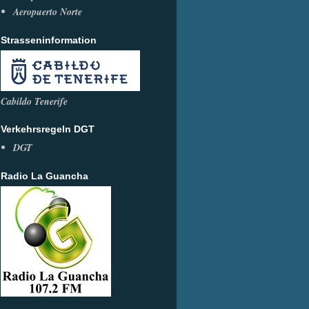
Aeropuerto Norte
Strasseninformation
Cabildo Tenerife
Verkehrsregeln DGT
DGT
Radio La Guancha