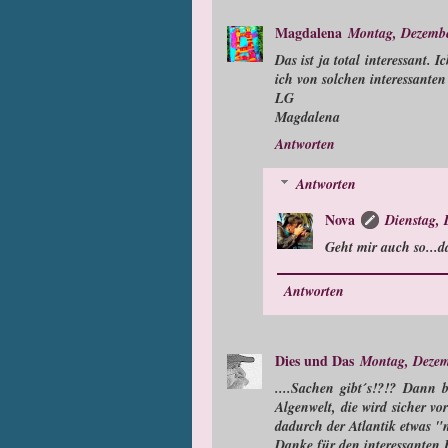
Magdalena
Montag, Dezembe
Das ist ja total interessant.
ich von solchen interessant
LG
Magdalena
Antworten
Antworten
Nova
Dienstag, 
Geht mir auch so...d
Antworten
Dies und Das
Montag, Dezem
....Sachen gibt´s!?!? Dann 
Algenwelt, die wird sicher vo
dadurch der Atlantik etwas "
Danke für den interessanten B