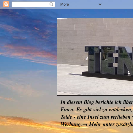
In diesem Blog berichte ich übe
Finca. Es gibt viel zu entdec
Teide - eine Insel zum verlie
Werbung.→ Mehr unter zusätzl