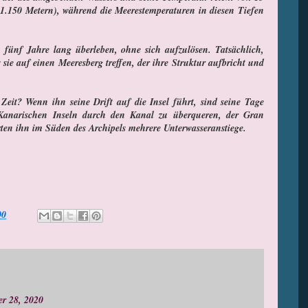
 1.150 Metern), während die Meerestemperaturen in diesen Tiefen
 fünf Jahre lang überleben, ohne sich aufzulösen. Tatsächlich,
s sie auf einen Meeresberg treffen, der ihre Struktur aufbricht und
eit? Wenn ihn seine Drift auf die Insel führt, sind seine Tage
 Kanarischen Inseln durch den Kanal zu überqueren, der Gran
rten ihn im Süden des Archipels mehrere Unterwasseranstiege.
00
r 28, 2020