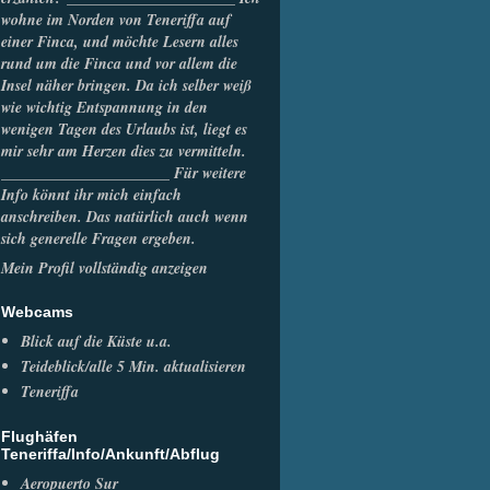
wohne im Norden von Teneriffa auf
einer Finca, und möchte Lesern alles
rund um die Finca und vor allem die
Insel näher bringen. Da ich selber weiß
wie wichtig Entspannung in den
wenigen Tagen des Urlaubs ist, liegt es
mir sehr am Herzen dies zu vermitteln.
______________________ Für weitere
Info könnt ihr mich einfach
anschreiben. Das natürlich auch wenn
sich generelle Fragen ergeben.
Mein Profil vollständig anzeigen
Webcams
Blick auf die Küste u.a.
Teideblick/alle 5 Min. aktualisieren
Teneriffa
Flughäfen
Teneriffa/Info/Ankunft/Abflug
Aeropuerto Sur