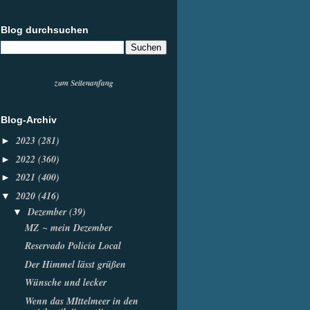
Blog durchsuchen
zum Seitenanfang
Blog-Archiv
2023
(281)
►
2022
(360)
►
2021
(400)
►
2020
(416)
▼
Dezember
(39)
▼
MZ ~ mein Dezember
Reservado Policía Local
Der Himmel lässt grüßen
Wünsche und lecker
Wenn das MIttelmeer in den