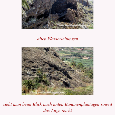
alten Wasserleitungen
sieht man beim Blick nach unten Bananenplantagen soweit
das Auge reicht