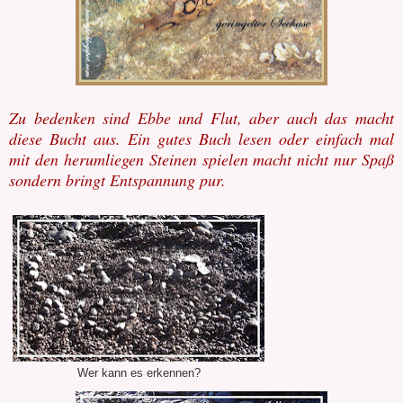
Zu bedenken sind Ebbe und Flut, aber auch das macht
diese Bucht aus. Ein gutes Buch lesen oder einfach mal
mit den herumliegen Steinen spielen macht nicht nur Spaß
sondern bringt Entspannung pur.
Wer kann es erkennen?