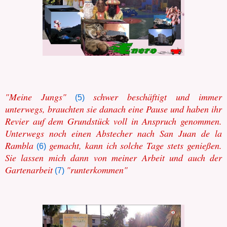
"Meine Jungs"
s
chwer beschäftigt und immer
(5)
unterwegs, brauchten sie danach eine Pause und haben ihr
Revier auf dem Grundstück voll in Anspruch genommen.
Unterwegs noch einen Abstecher nach San Juan de la
Rambla
gemacht, kann ich solche Tage stets genießen.
(6)
Sie lassen mich dann von meiner Arbeit und auch der
Gartenarbeit
"runterkommen"
(7)