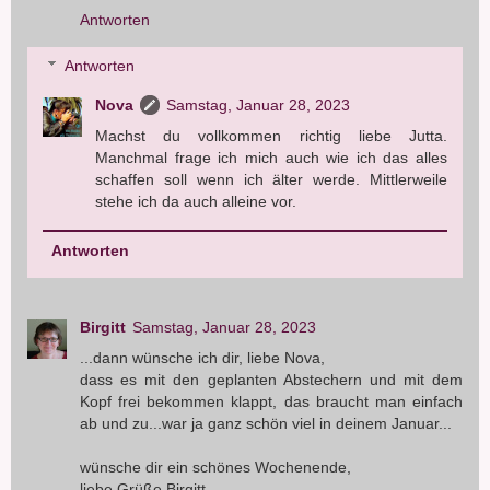
Antworten
Antworten
Nova
Samstag, Januar 28, 2023
Machst du vollkommen richtig liebe Jutta.
Manchmal frage ich mich auch wie ich das alles
schaffen soll wenn ich älter werde. Mittlerweile
stehe ich da auch alleine vor.
Antworten
Birgitt
Samstag, Januar 28, 2023
...dann wünsche ich dir, liebe Nova,
dass es mit den geplanten Abstechern und mit dem
Kopf frei bekommen klappt, das braucht man einfach
ab und zu...war ja ganz schön viel in deinem Januar...
wünsche dir ein schönes Wochenende,
liebe Grüße Birgitt