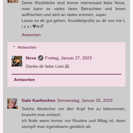
Deine Rückblicke sind immer interessant liebe Nova,
man kann so vieles beim Betrachten und lesen
auffrischen und wird an vieles erinnert, super.
Lasse es dir gut gehen, Knuddelgrüße zu dir von mir L
i s s i 💖☕🥐
Antworten
Antworten
Nova
Freitag, Januar 27, 2023
Danke dir liebe Lissi 🤗
Antworten
Gabi Kaeferchen
Donnerstag, Januar 26, 2023
Solche Abstecher um den Kopf frei zu bekommen,
braucht man einfach.
ich finde wenn immer nur Routine und Alltag ist, dann
stumpft man irgendwann geistlich ab.