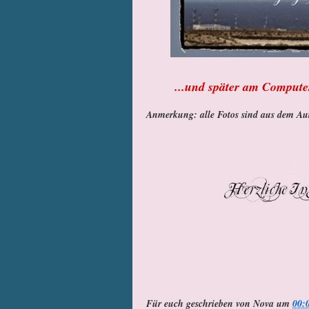
...und später am Computer
Anmerkung: alle Fotos sind aus dem Aut
Für euch geschrieben von
Nova
um
00: