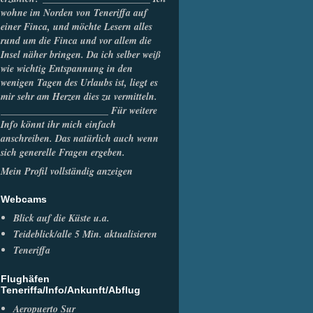
wohne im Norden von Teneriffa auf
einer Finca, und möchte Lesern alles
rund um die Finca und vor allem die
Insel näher bringen. Da ich selber weiß
wie wichtig Entspannung in den
wenigen Tagen des Urlaubs ist, liegt es
mir sehr am Herzen dies zu vermitteln.
______________________ Für weitere
Info könnt ihr mich einfach
anschreiben. Das natürlich auch wenn
sich generelle Fragen ergeben.
Mein Profil vollständig anzeigen
Webcams
Blick auf die Küste u.a.
Teideblick/alle 5 Min. aktualisieren
Teneriffa
Flughäfen
Teneriffa/Info/Ankunft/Abflug
Aeropuerto Sur