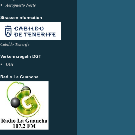
Aeropuerto Norte
Strasseninformation
Cabildo Tenerife
Verkehrsregeln DGT
DGT
Radio La Guancha