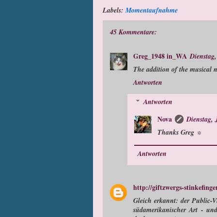
Labels:
Momentaufnahme
45 Kommentare:
Greg_1948 in_WA
Dienstag,
The addition of the musical n
Antworten
Antworten
Nova
Dienstag, 
Thanks Greg ☼
Antworten
http://giftzwergs-stinkefing
Gleich erkannt: der Public-V
südamerikanischer Art - un