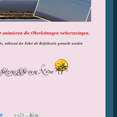
 animieren die Oberleitungen weiterzusingen.
o, während der Fahrt als Beifahrerin gemacht worden.
00