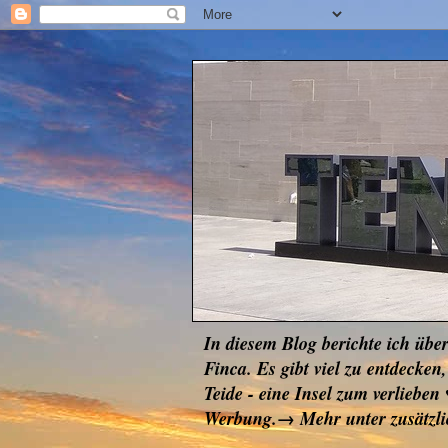
In diesem Blog berichte ich übe
Finca. Es gibt viel zu entdec
Teide - eine Insel zum verlie
Werbung.→ Mehr unter zusätzl