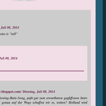
 Juli 08, 2014
otes is "toll"
Juli 08, 2014
er.blogspot.com/
Dienstag, Juli 08, 2014
iewing-Rain-Song, paßt gut zum erwartbaren gepfiffenen Intro
d genau auf der Woge schaffen wir es, wetten? Holland wird