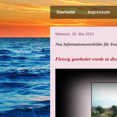
Startseite
Impressum
Mittwoch, 29. Mai 2013
Neu Informationenschilder für Tou
Fleissig gearbeitet wurde in d