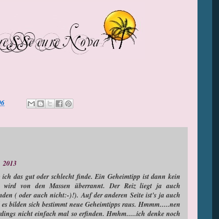
06
, 2013
ich das gut oder schlecht finde. Ein Geheimtipp ist dann kein
 wird von den Massen überrannt. Der Reiz liegt ja auch
n ( oder auch nicht:-)!). Auf der anderen Seite ist's ja auch
d es bilden sich bestimmt neue Geheimtipps raus. Hmmm.....nen
dings nicht einfach mal so erfinden. Hmhm.....ich denke noch