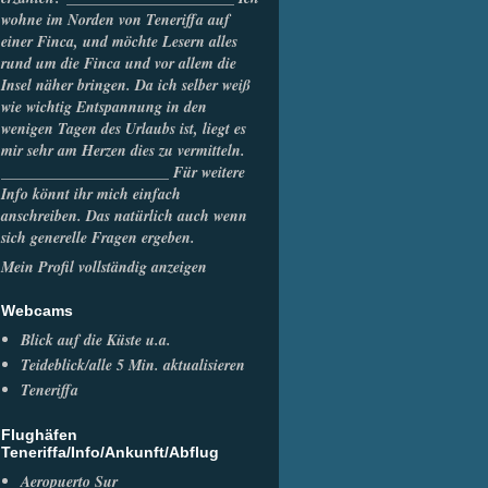
wohne im Norden von Teneriffa auf
einer Finca, und möchte Lesern alles
rund um die Finca und vor allem die
Insel näher bringen. Da ich selber weiß
wie wichtig Entspannung in den
wenigen Tagen des Urlaubs ist, liegt es
mir sehr am Herzen dies zu vermitteln.
______________________ Für weitere
Info könnt ihr mich einfach
anschreiben. Das natürlich auch wenn
sich generelle Fragen ergeben.
Mein Profil vollständig anzeigen
Webcams
Blick auf die Küste u.a.
Teideblick/alle 5 Min. aktualisieren
Teneriffa
Flughäfen
Teneriffa/Info/Ankunft/Abflug
Aeropuerto Sur