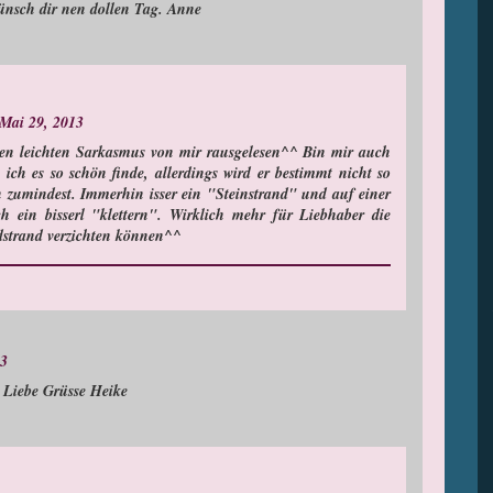
wünsch dir nen dollen Tag. Anne
 Mai 29, 2013
den leichten Sarkasmus von mir rausgelesen^^ Bin mir auch
 ich es so schön finde, allerdings wird er bestimmt nicht so
h zumindest. Immerhin isser ein "Steinstrand" und auf einer
 ein bisserl "klettern". Wirklich mehr für Liebhaber die
dstrand verzichten können^^
13
 . Liebe Grüsse Heike