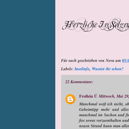
Für euch geschrieben von
Nova
um
05:
Labels:
Inselinfo
,
Wusstet ihr schon?
22 Kommentare:
Frollein Ü
Mittwoch, Mai 29
Manchmal weiß ich nicht, ob 
Geheimtipp mehr und alles
manchmal im Suchen und finde
fies sowas vorzuenthalten un
neuen Strand kann man aller