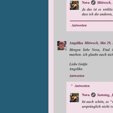
Nova
Mittwoch,
Ja das ist es wirk
dass ich die andere
Antworten
Angelika
Mittwoch, Mai 29,
Morgen liebe Nova, Find i
machen. ich glaube auch nicht
Liebe Grüße
Angelika
Antworten
Antworten
Nova
Samstag, J
Ist auch schön, so "v
ursprünglich nicht v