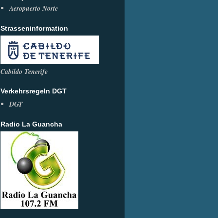
Aeropuerto Norte
Strasseninformation
Cabildo Tenerife
Verkehrsregeln DGT
DGT
Radio La Guancha