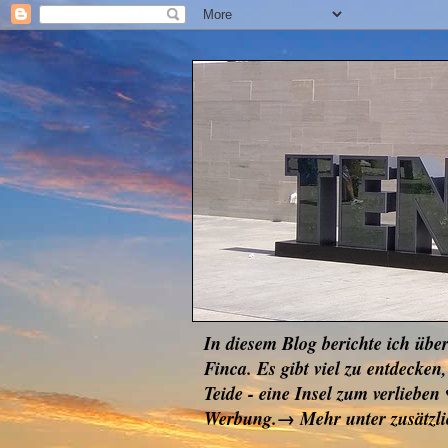
In diesem Blog berichte ich übe
Finca. Es gibt viel zu entdec
Teide - eine Insel zum verlie
Werbung.→ Mehr unter zusätzl